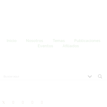
Inicio
Nosotros
Temas
Publicaciones
Eventos
Afiliados