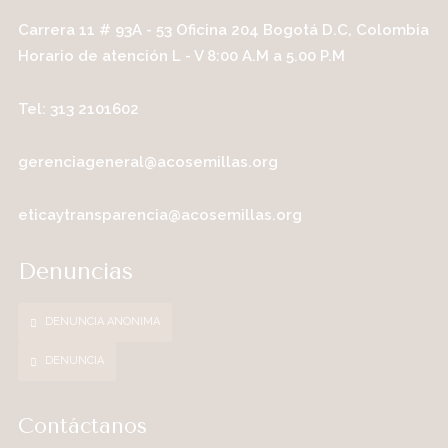
Carrera 11 # 93A - 53 Oficina 204 Bogotá D.C, Colombia
Horario de atención L - V 8:00 A.M a 5.00 P.M
Tel: 313 2101602
gerenciageneral@acosemillas.org
eticaytransparencia@acosemillas.org
Denuncias
DENUNCIA ANONIMA
DENUNCIA
Contáctanos