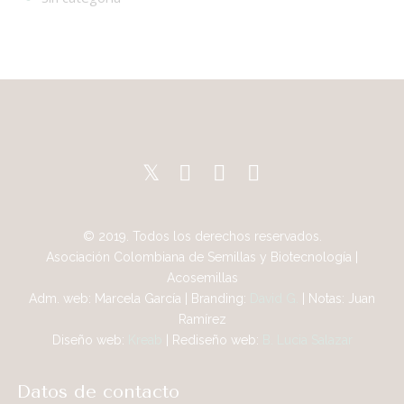
© 2019. Todos los derechos reservados.
Asociación Colombiana de Semillas y Biotecnología |
Acosemillas
Adm. web: Marcela García | Branding:
David G.
| Notas: Juan
Ramírez
Diseño web:
Kreab
| Rediseño web:
B. Lucia Salazar
Datos de contacto