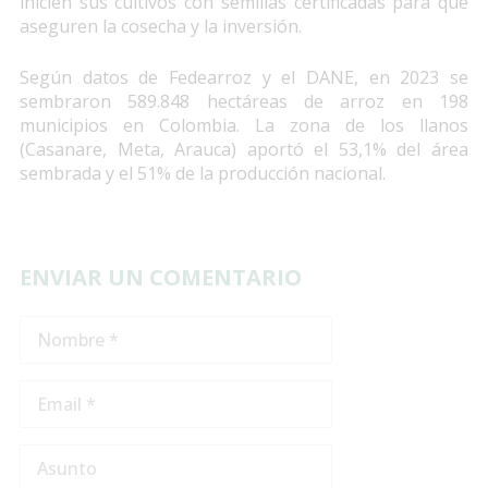
inicien sus cultivos con semillas certificadas para que
aseguren la cosecha y la inversión.
Según datos de Fedearroz y el DANE, en 2023 se
sembraron 589.848 hectáreas de arroz en 198
municipios en Colombia. La zona de los llanos
(Casanare, Meta, Arauca) aportó el 53,1% del área
sembrada y el 51% de la producción nacional.
ENVIAR UN COMENTARIO