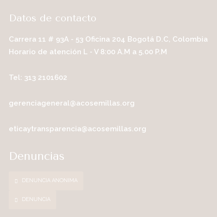
Datos de contacto
Carrera 11 # 93A - 53 Oficina 204 Bogotá D.C, Colombia
Horario de atención L - V 8:00 A.M a 5.00 P.M
Tel: 313 2101602
gerenciageneral@acosemillas.org
eticaytransparencia@acosemillas.org
Denuncias
DENUNCIA ANONIMA
DENUNCIA