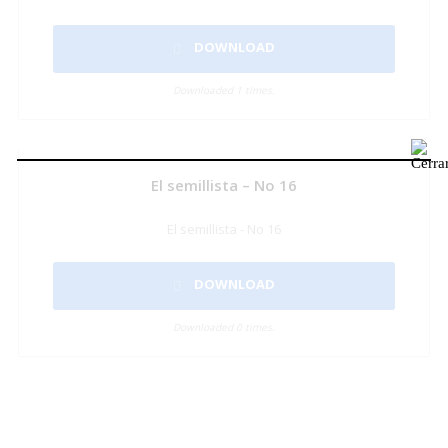
DOWNLOAD
Downloaded 1 times.
El semillista – No 16
El semillista - No 16
DOWNLOAD
Downloaded 0 times.