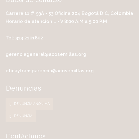
Carrera 11 # 93A - 53 Oficina 204 Bogotá D.C, Colombia
Horario de atención L - V 8:00 A.M a 5.00 P.M
Tel: 313 2101602
gerenciageneral@acosemillas.org
eticaytransparencia@acosemillas.org
Denuncias
DENUNCIA ANONIMA
DENUNCIA
Contáctanos