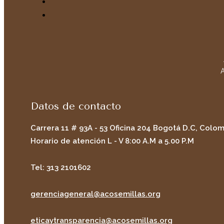
A
Datos de contacto
Carrera 11 # 93A - 53 Oficina 204 Bogotá D.C, Colo
Horario de atención L - V 8:00 A.M a 5.00 P.M
Tel: 313 2101602
gerenciageneral@acosemillas.org
eticaytransparencia@acosemillas.org