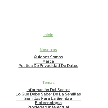
Inicio
Nosotros
Quienes Somos
Marca
Politica De Privacidad De Datos
Temas
Información Del Sector
Lo Que Debe Saber De La Semillas
Semillas Para La Siembra
Biotecnología
Propiedad Intelectual