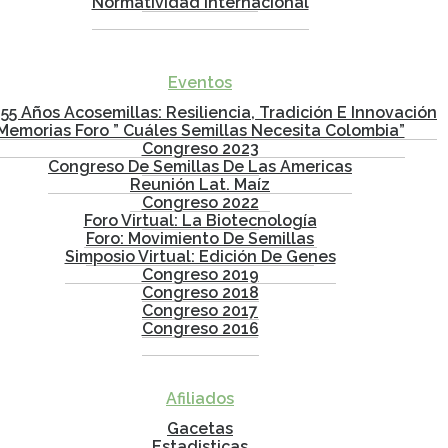
Normatividad Internacional
Eventos
 55 Años Acosemillas: Resiliencia, Tradición E Innovación
Memorias Foro ” Cuáles Semillas Necesita Colombia”
Congreso 2023
Congreso De Semillas De Las Americas
Reunión Lat. Maíz
Congreso 2022
Foro Virtual: La Biotecnología
Foro: Movimiento De Semillas
Simposio Virtual: Edición De Genes
Congreso 2019
Congreso 2018
Congreso 2017
Congreso 2016
Afiliados
Gacetas
Estadisticas