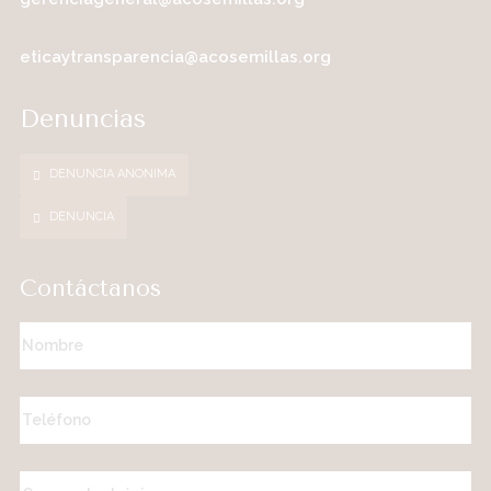
eticaytransparencia@acosemillas.org
Denuncias
DENUNCIA ANONIMA
DENUNCIA
Contáctanos