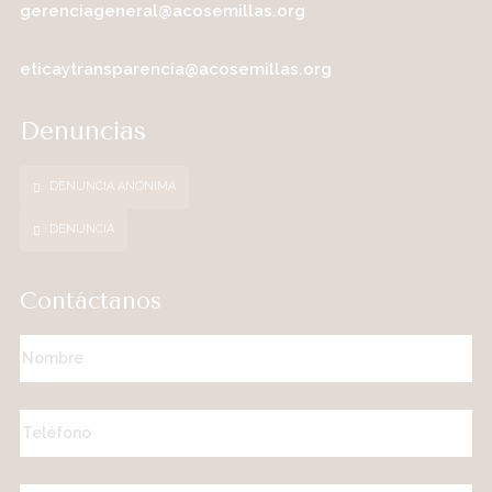
gerenciageneral@acosemillas.org
eticaytransparencia@acosemillas.org
Denuncias
DENUNCIA ANONIMA
DENUNCIA
Contáctanos