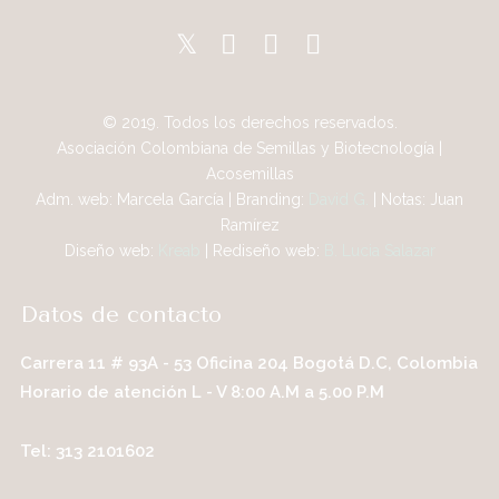
© 2019. Todos los derechos reservados.
Asociación Colombiana de Semillas y Biotecnología |
Acosemillas
Adm. web: Marcela García | Branding:
David G.
| Notas: Juan
Ramírez
Diseño web:
Kreab
| Rediseño web:
B. Lucia Salazar
Datos de contacto
Carrera 11 # 93A - 53 Oficina 204 Bogotá D.C, Colombia
Horario de atención L - V 8:00 A.M a 5.00 P.M
Tel: 313 2101602