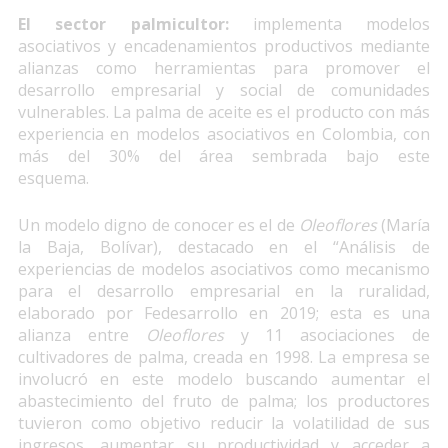
El sector palmicultor:
implementa modelos
asociativos y encadenamientos productivos mediante
alianzas como herramientas para promover el
desarrollo empresarial y social de comunidades
vulnerables. La palma de aceite es el producto con más
experiencia en modelos asociativos en Colombia, con
más del 30% del área sembrada bajo este
esquema.
Un modelo digno de conocer es el de
Oleoflores
(María
la Baja, Bolívar), destacado en el “Análisis de
experiencias de modelos asociativos como mecanismo
para el desarrollo empresarial en la ruralidad,
elaborado por Fedesarrollo en 2019; esta es una
alianza entre
Oleoflores
y 11 asociaciones de
cultivadores de palma, creada en 1998. La empresa se
involucró en este modelo buscando aumentar el
abastecimiento del fruto de palma; los productores
tuvieron como objetivo reducir la volatilidad de sus
ingresos, aumentar su productividad y acceder a