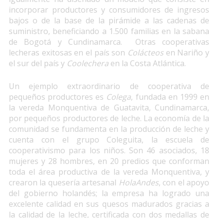
incorporar productores y consumidores de ingresos
bajos o de la base de la pirámide a las cadenas de
suministro, beneficiando a 1.500 familias en la sabana
de Bogotá y Cundinamarca. Otras cooperativas
lecheras exitosas en el país son
Colácteos
en Nariño y
el sur del país y
Coolechera
en la Costa Atlántica.
Un ejemplo extraordinario de cooperativa de
pequeños productores es
Colega
, fundada en 1999 en
la vereda Monquentiva de Guatavita, Cundinamarca,
por pequeños productores de leche. La economía de la
comunidad se fundamenta en la producción de leche y
cuenta con el grupo Coleguita, la escuela de
cooperativismo para los niños. Son 46 asociados, 18
mujeres y 28 hombres, en 20 predios que conforman
toda el área productiva de la vereda Monquentiva, y
crearon la quesería artesanal
HolaAndes
, con el apoyo
del gobierno holandés; la empresa ha logrado una
excelente calidad en sus quesos madurados gracias a
la calidad de la leche, certificada con dos medallas de