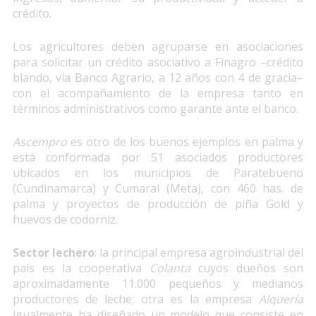
crédito.
Los agricultores deben agruparse en asociaciones
para solicitar un crédito asociativo a Finagro –crédito
blando, vía Banco Agrario, a 12 años con 4 de gracia–
con el acompañamiento de la empresa tanto en
términos administrativos como garante ante el banco.
Ascempro
es otro de los buenos ejemplos en palma y
está conformada por 51 asociados productores
ubicados en los municipios de Paratebueno
(Cundinamarca) y Cumaral (Meta), con 460 has. de
palma y proyectos de producción de piña Gold y
huevos de codorniz.
Sector lechero
: la principal empresa agroindustrial del
país es la cooperativa
Colanta
cuyos dueños son
aproximadamente 11.000 pequeños y medianos
productores de leche; otra es la empresa
Alquería
igualmente ha diseñado un modelo que consiste en