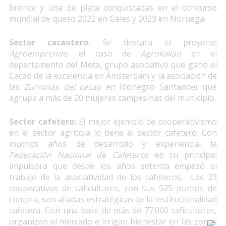
bronce y una de plata conquistadas en el concurso
mundial de queso 2022 en Gales y 2023 en Noruega.
Sector cacaotero.
Se destaca el proyecto
Agroemprende
, el caso de
Agrokakao
en el
departamento del Meta, grupo asociativo que ganó el
Cacao de la excelencia en Ámsterdam y la asociación de
las
Zurronas del cacao
en Rionegro Santander que
agrupa a más de 20 mujeres campesinas del municipio.
Sector cafetero:
El mejor ejemplo de cooperativismo
en el sector agrícola lo tiene el sector cafetero. Con
muchos años de desarrollo y experiencia, la
Federación Nacional de Cafeteros
es su principal
impulsora que desde los años setenta empezó el
trabajo de la asociatividad de los cafeteros. Las 33
cooperativas de caficultores, con sus 525 puntos de
compra, son aliadas estratégicas de la institucionalidad
cafetera. Con una base de más de 77.000 caficultores,
organizan el mercado e irrigan bienestar en las zonas