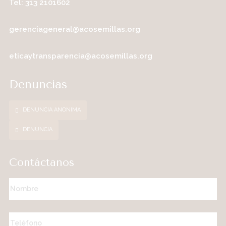
Tel: 313 2101602
gerenciageneral@acosemillas.org
eticaytransparencia@acosemillas.org
Denuncias
DENUNCIA ANONIMA
DENUNCIA
Contáctanos