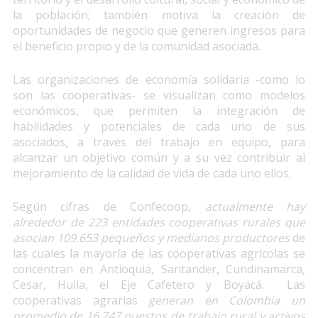
la población; también motiva la creación de
oportunidades de negocio que generen ingresos para
el beneficio propio y de la comunidad asociada.
Las organizaciones de economía solidaria -como lo
son las cooperativas- se visualizan como modelos
económicos, que permiten la integración de
habilidades y potenciales de cada uno de sus
asociados, a través del trabajo en equipo, para
alcanzar un objetivo común y a su vez contribuir al
mejoramiento de la calidad de vida de cada uno ellos.
Según cifras de Confecoop,
actualmente hay
alrededor de 223 entidades cooperativas rurales que
asocian 109.653 pequeños y medianos productores
de
las cuales la mayoría de las cooperativas agrícolas se
concentran en Antioquia, Santander, Cundinamarca,
Cesar, Huila, el Eje Cafetero y Boyacá. Las
cooperativas agrarias
generan en Colombia un
promedio de 16.747 puestos de trabajo rural y activos