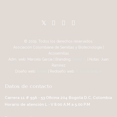
© 2019. Todos los derechos reservados.
Asociación Colombiana de Semillas y Biotecnología |
Acosemillas
Adm. web: Marcela García | Branding:
David G.
| Notas: Juan
Ramírez
Diseño web:
Kreab
| Rediseño web:
B. Lucia Salazar
Datos de contacto
Carrera 11 # 93A - 53 Oficina 204 Bogotá D.C, Colombia
Horario de atención L - V 8:00 A.M a 5.00 P.M