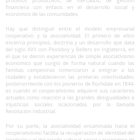
procesos productivos, de mercados, de gestión
financiera con énfasis en el desarrollo social y
económico de las comunidades.
Hay que distinguir entre el modelo empresarial
cooperativo y la asociatividad. El primero de ellos
encierra principios, doctrina y un desarrollo que data
del siglo XVII con Plockboy y Bellers en Inglaterra, en
el que se dieron experiencias de simple asociativismo
económico que surgió de forma natural cuando las
familias campesinas comenzaron a emigrar a las
ciudades y establecieron las primeras colectividades;
posteriormente con los pioneros de Rochdale en 1844,
es cuando el cooperativismo adquiere sus caracteres
actuales como reacción a las grandes desigualdades e
injusticias sociales ocasionadas por la llamada
Revolución Industrial.
Por su parte, la asociatividad encaminada hacia el
cooperativismo facilita la recuperación de identidad del
territorio y el desarrollo cultural, social y económico de