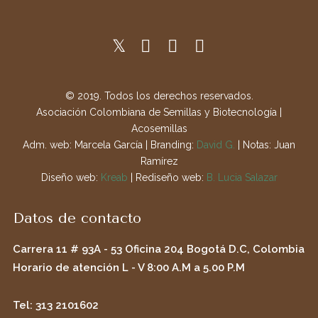
© 2019. Todos los derechos reservados.
Asociación Colombiana de Semillas y Biotecnología |
Acosemillas
Adm. web: Marcela García | Branding:
David G.
| Notas: Juan
Ramírez
Diseño web:
Kreab
| Rediseño web:
B. Lucia Salazar
Datos de contacto
Carrera 11 # 93A - 53 Oficina 204 Bogotá D.C, Colombia
Horario de atención L - V 8:00 A.M a 5.00 P.M
Tel: 313 2101602