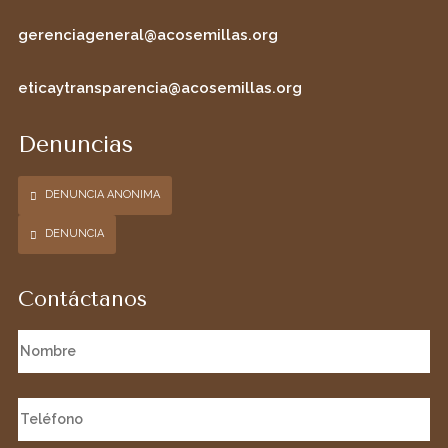
gerenciageneral@acosemillas.org
eticaytransparencia@acosemillas.org
Denuncias
DENUNCIA ANONIMA
DENUNCIA
Contáctanos