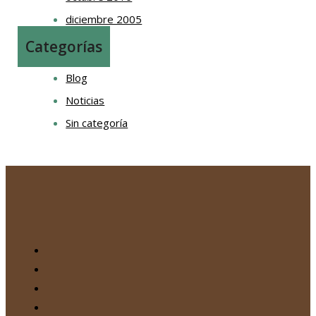
diciembre 2005
Categorías
Blog
Noticias
Sin categoría