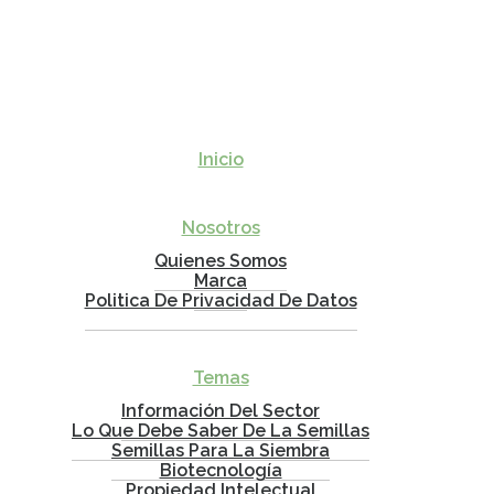
Inicio
Nosotros
Quienes Somos
Marca
Politica De Privacidad De Datos
Temas
Información Del Sector
Lo Que Debe Saber De La Semillas
Semillas Para La Siembra
Biotecnología
Propiedad Intelectual