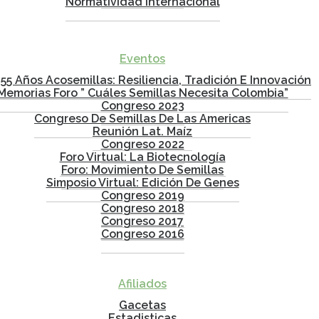
Normatividad Internacional
Eventos
 55 Años Acosemillas: Resiliencia, Tradición E Innovación
Memorias Foro ” Cuáles Semillas Necesita Colombia”
Congreso 2023
Congreso De Semillas De Las Americas
Reunión Lat. Maíz
Congreso 2022
Foro Virtual: La Biotecnología
Foro: Movimiento De Semillas
Simposio Virtual: Edición De Genes
Congreso 2019
Congreso 2018
Congreso 2017
Congreso 2016
Afiliados
Gacetas
Estadisticas