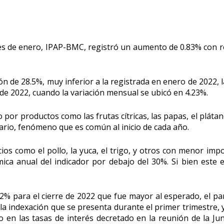
mes de enero, IPAP-BMC, registró un aumento de 0.83% con r
ón de 28.5%, muy inferior a la registrada en enero de 2022, la
 de 2022, cuando la variación mensual se ubicó en 4.23%.
 por productos como las frutas cítricas, las papas, el plátano
ario, fenómeno que es común al inicio de cada año.
os como el pollo, la yuca, el trigo, y otros con menor impo
ca anual del indicador por debajo del 30%. Si bien este es
2% para el cierre de 2022 que fue mayor al esperado, el pa
 la indexación que se presenta durante el primer trimestre,
o en las tasas de interés decretado en la reunión de la Ju