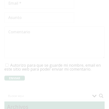
Autorizo para que se guarde mi nombre, email en
este sitio web para poder enviar mi comentario.
Archivos