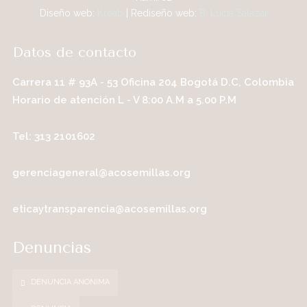
Diseño web:
Kreab
| Rediseño web:
B. Lucia Salazar
Datos de contacto
Carrera 11 # 93A - 53 Oficina 204 Bogotá D.C, Colombia
Horario de atención L - V 8:00 A.M a 5.00 P.M
Tel: 313 2101602
gerenciageneral@acosemillas.org
eticaytransparencia@acosemillas.org
Denuncias
DENUNCIA ANONIMA