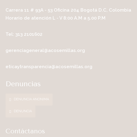
Carrera 11 # 93A - 53 Oficina 204 Bogotá D.C, Colombia
Horario de atención L - V 8:00 A.M a 5.00 P.M
Tel: 313 2101602
gerenciageneral@acosemillas.org
eticaytransparencia@acosemillas.org
Denuncias
DENUNCIA ANONIMA
DENUNCIA
Contáctanos