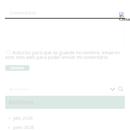
Autorizo para que se guarde mi nombre, email en
este sitio web para poder enviar mi comentario.
Archivos
julio 2026
junio 2026