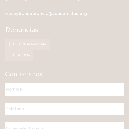
eticaytransparencia@acosemillas.org
Denuncias
DENUNCIA ANONIMA
DENUNCIA
Contáctanos