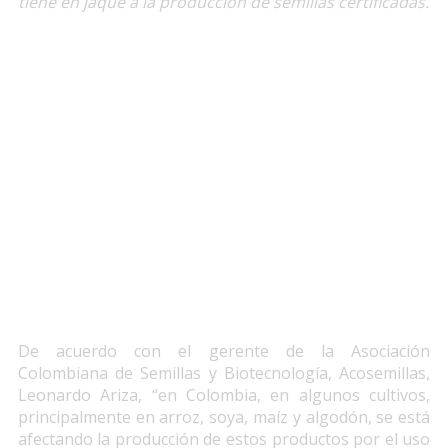
tiene en jaque a la producción de semillas certificadas.
De acuerdo con el gerente de la Asociación
Colombiana de Semillas y Biotecnología, Acosemillas,
Leonardo Ariza, “en Colombia, en algunos cultivos,
principalmente en arroz, soya, maíz y algodón, se está
afectando la producción de estos productos por el uso