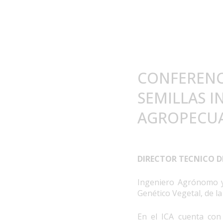
CONFERENCI
SEMILLAS 
AGROPECUA
DIRECTOR TECNICO D
Ingeniero Agrónomo y
Genético Vegetal, de l
En el ICA cuenta con