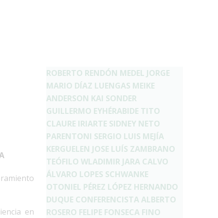
ROBERTO RENDÓN MEDEL
JORGE
MARIO DÍAZ LUENGAS
MEIKE
ANDERSON
KAI SONDER
GUILLERMO EYHÉRABIDE
TITO
CLAURE IRIARTE
SIDNEY NETO
PARENTONI
SERGIO LUIS MEJÍA
KERGUELEN
JOSE LUÍS ZAMBRANO
A
TEÓFILO WLADIMIR JARA CALVO
ÁLVARO LOPES SCHWANKE
oramiento
OTONIEL PÉREZ LÓPEZ
HERNANDO
DUQUE
CONFERENCISTA ALBERTO
iencia en
ROSERO
FELIPE FONSECA FINO