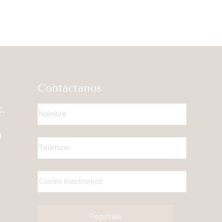
Contáctanos
C,
M