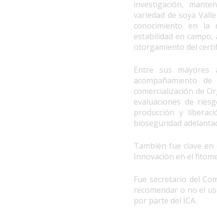
investigación, mante
variedad de soya Valle
conocimiento en la r
estabilidad en campo, 
otorgamiento del certi
Entre sus mayores a
acompañamiento de l
comercialización de O
evaluaciones de riesg
producción y liberac
bioseguridad adelanta
También fue clave en 
Innovación en el fitom
Fue secretario del Co
recomendar o no el us
por parte del ICA.