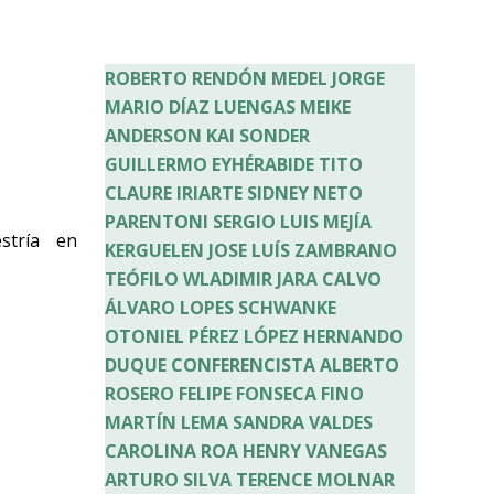
ROBERTO RENDÓN MEDEL
JORGE
MARIO DÍAZ LUENGAS
MEIKE
ANDERSON
KAI SONDER
GUILLERMO EYHÉRABIDE
TITO
CLAURE IRIARTE
SIDNEY NETO
PARENTONI
SERGIO LUIS MEJÍA
stría en
KERGUELEN
JOSE LUÍS ZAMBRANO
TEÓFILO WLADIMIR JARA CALVO
ÁLVARO LOPES SCHWANKE
OTONIEL PÉREZ LÓPEZ
HERNANDO
DUQUE
CONFERENCISTA ALBERTO
ROSERO
FELIPE FONSECA FINO
MARTÍN LEMA
SANDRA VALDES
CAROLINA ROA
HENRY VANEGAS
ARTURO SILVA
TERENCE MOLNAR