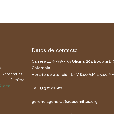
Datos de contacto
Carrera 11 # 93A - 53 Oficina 204 Bogotá D.
Colombia
.
| Acosemillas
Horario de atención L - V 8:00 A.M a 5.00 P.
: Juan Ramírez
Salazar
Tel: 313 2101602
gerenciageneral@acosemillas.org