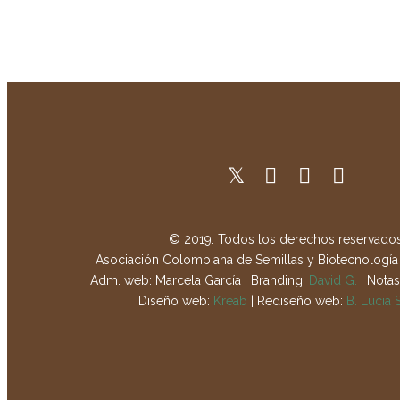
© 2019. Todos los derechos reservados
Asociación Colombiana de Semillas y Biotecnología 
Adm. web: Marcela García | Branding:
David G.
| Notas
Diseño web:
Kreab
| Rediseño web:
B. Lucia 