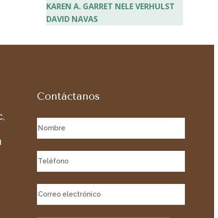
KAREN A. GARRET
NELE VERHULST
DAVID NAVAS
Contáctanos
C,
M