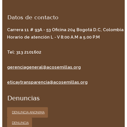
Datos de contacto
Carrera 11 # 93A - 53 Oficina 204 Bogotá D.C, Colombia
Horario de atención L - V 8:00 A.M a 5.00 P.M
Tel: 313 2101602
gerenciageneral@acosemillas.org
eticaytransparencia@acosemillas.org
Denuncias
DENUNCIA ANONIMA
DENUNCIA